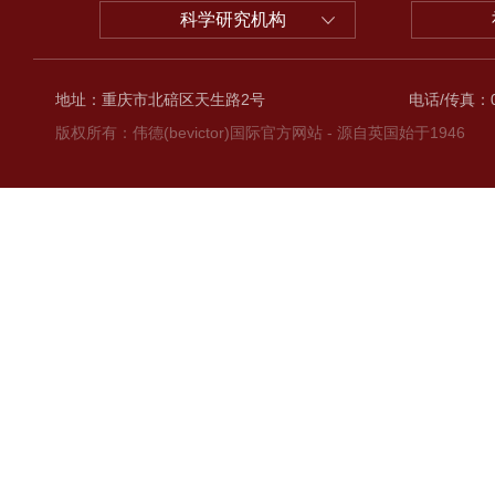
科学研究机构
地址：重庆市北碚区天生路2号
电话/传真：02
版权所有：伟德(bevictor)国际官方网站 - 源自英国始于1946