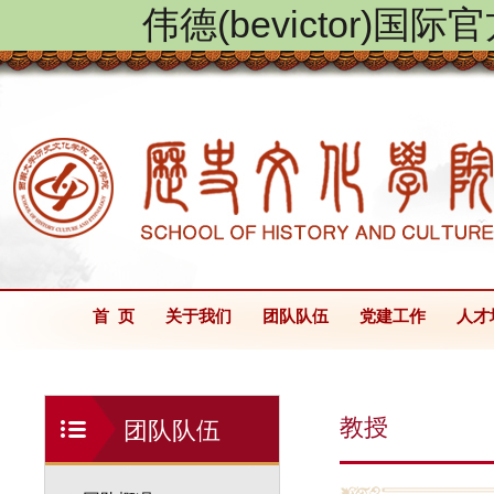
伟德(bevictor)国
首 页
关于我们
团队队伍
党建工作
人才
教授
团队队伍