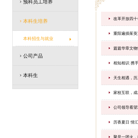
预科员工培养
改革开放四十
本科生培养
重阳遍插茱萸
本科招生与就业
篇篇华章文物
公司产品
相知相识 携
本科生
天生相遇，历
家校互联，成
公司领导看望2
历香夏日 情汇
聚是一团火，