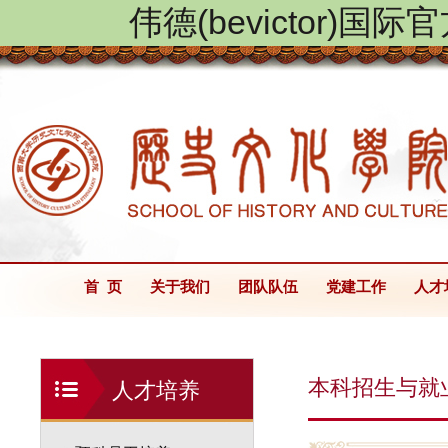
伟德(bevictor)国
首 页
关于我们
团队队伍
党建工作
人才
本科招生与就
人才培养