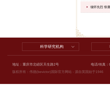
缅怀先烈 祭
科学研究机构
地址：重庆市北碚区天生路2号
电话/传真：02
版权所有：伟德(bevictor)国际官方网站 - 源自英国始于1946