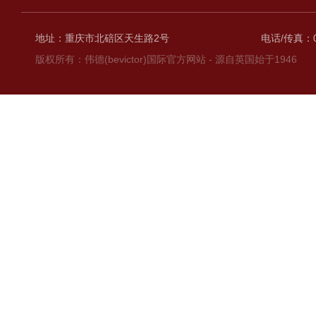
地址：重庆市北碚区天生路2号
电话/传真：02
版权所有：伟德(bevictor)国际官方网站 - 源自英国始于1946