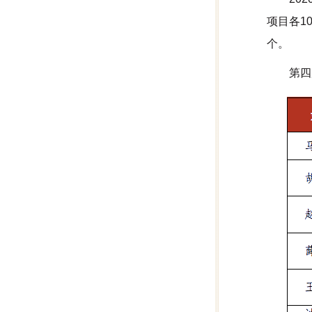
项目各1
个。
第四