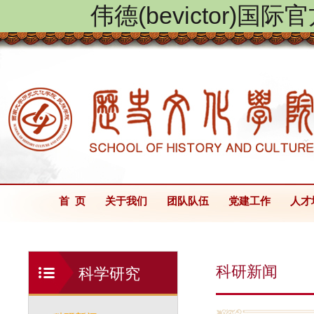
伟德(bevictor)国
首 页
关于我们
团队队伍
党建工作
人才
科研新闻
科学研究