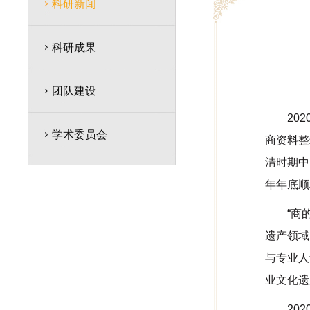
科研新闻
科研成果
团队建设
20
学术委员会
商资料整
清时期中
年年底顺
“商
遗产领域
与专业人
业文化遗
20