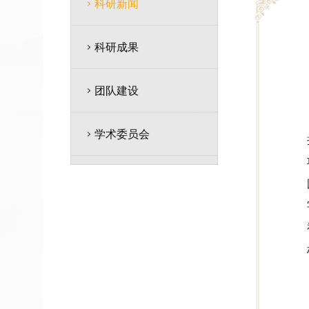
科研新闻
科研成果
团队建设
学术委员会