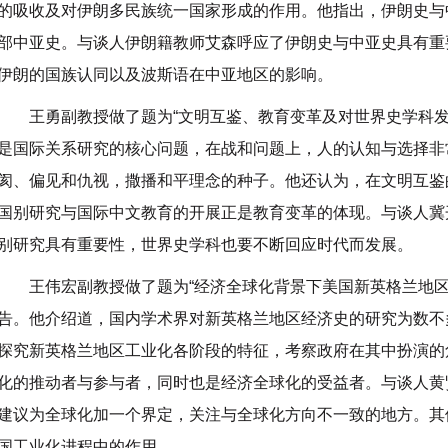
的吸收及对伊朗多民族统一国家形成的作用。他指出，伊朗史与
部中亚史。与谈人伊朗籍教师艾森呼应了伊朗史与中亚史具有重
伊朗的国族认同以及波斯语在中亚地区的影响。
王勇副教授做了题为“文明互鉴、教育变革及对世界史学科发
是国际关系研究的核心问题，在战和问题上，人的认知与选择非
阂、偏见和仇视，撒播和平理念的种子。他还认为，在文明互鉴
国别研究与国际中文教育的开展正是教育变革的体现。与谈人冀
别研究具有重要性，世界史学科也要不断回应时代而发展。
王伟宏副教授做了题为“经济全球化背景下美国新英格兰地区工业
告。他介绍道，国内学术界对新英格兰地区经济史的研究为数不
探究新英格兰地区工业化各阶段的特征，考察政府在其中扮演的
化的推动者与参与者，同时也是经济全球化的受益者。与谈人黄
建议为全球化加一个界定，关注与全球化方向不一致的地方。其
国工业化进程中的作用。