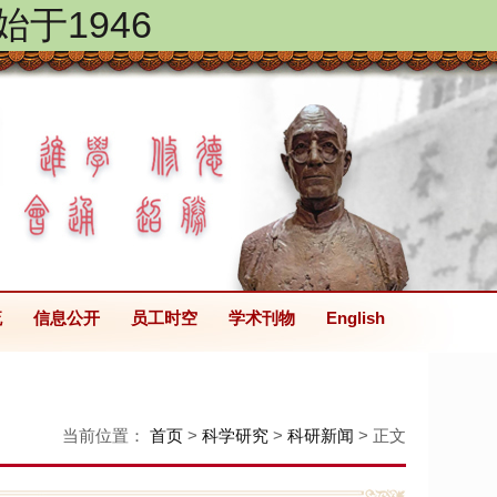
始于1946
流
信息公开
员工时空
学术刊物
English
当前位置：
首页
>
科学研究
>
科研新闻
> 正文