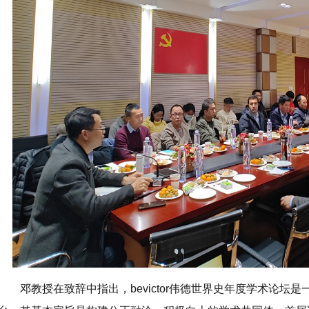
邓教授在致辞中指出，bevictor伟德世界史年度学术论