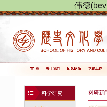
伟德(be
首 页
关于我们
团队队伍
党建工作
科研新
科学研究