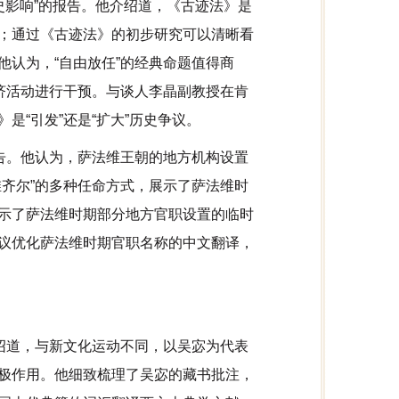
史影响”的报告。他介绍道，《古迹法》是
；通过《古迹法》的初步研究可以清晰看
认为，“自由放任”的经典命题值得商
济活动进行干预。与谈人李晶副教授在肯
“引发”还是“扩大”历史争议。
告。他认为，萨法维王朝的地方机构设置
齐尔”的多种任命方式，展示了萨法维时
示了萨法维时期部分地方官职设置的临时
议优化萨法维时期官职名称的中文翻译，
绍道，与新文化运动不同，以吴宓为代表
极作用。他细致梳理了吴宓的藏书批注，