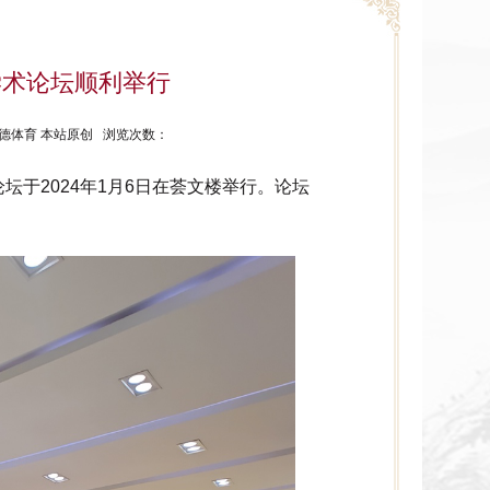
度学术论坛顺利举行
源：伟德体育 本站原创 浏览次数：
论坛于2024年1月6日在荟文楼举行。论坛