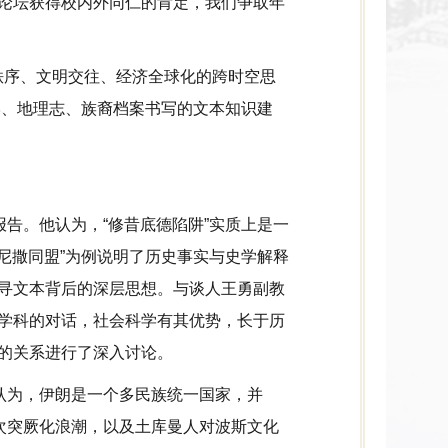
论坛获得校内外同仁的肯定，我们争取年
秩序、文明交往、经济全球化的跨时空思
典学、地理志、族裔档案书写的文本知识建
报告。他认为，“修昔底德陷阱”实质上是一
奔尼撒同盟”为例说明了历史事实与史学解释
寻文本背后的深层思想。与谈人王勇副教
学科的对话，社会科学有其优势，长于历
的关系进行了深入讨论。
认为，伊朗是一个多民族统一国家，并
次突厥化浪潮，以及土库曼人对波斯文化