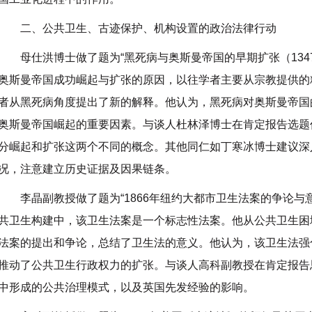
二、公共卫生、古迹保护、机构设置的政治法律行动
母仕洪博士做了题为“黑死病与奥斯曼帝国的早期扩张（1347
奥斯曼帝国成功崛起与扩张的原因，以往学者主要从宗教提供的
者从黑死病角度提出了新的解释。他认为，黑死病对奥斯曼帝国
奥斯曼帝国崛起的重要因素。与谈人杜林泽博士在肯定报告选题
分崛起和扩张这两个不同的概念。其他同仁如丁寒冰博士建议深
况，注意建立历史证据及因果链条。
李晶副教授做了题为“1866年纽约大都市卫生法案的争论与
共卫生构建中，该卫生法案是一个标志性法案。他从公共卫生困
法案的提出和争论，总结了卫生法的意义。他认为，该卫生法强
推动了公共卫生行政权力的扩张。与谈人高科副教授在肯定报告
中形成的公共治理模式，以及英国先发经验的影响。