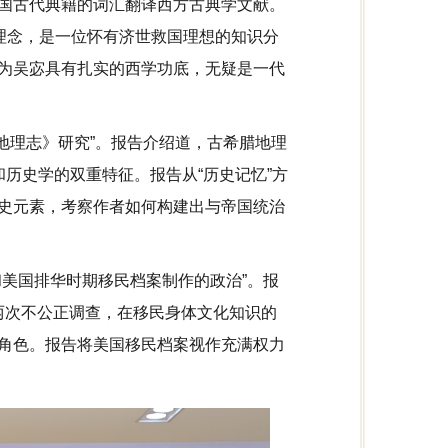
国古代典籍的词汇翻译西方古典学文献。
理念，是一位怀有济世救国理想的知识分
为吴宓具有扎实的西学功底，无疑是一代
《地理志》研究”。报告介绍道，古希腊地理
历史学的双重特征。报告从“历史记忆”方
史元素，考察作者如何构建出与帝国统治
美国排华时期移民档案制作的政治”。报
了两次不公正调查，在移民身体文化知识的
角色。报告将美国移民档案视作充满权力