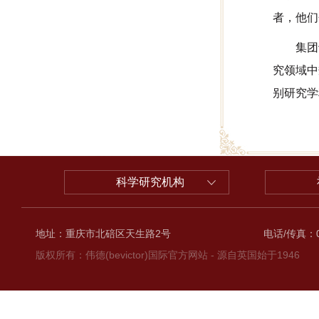
者，他们
集团
究领域中
别研究学
科学研究机构
地址：重庆市北碚区天生路2号
电话/传真：02
版权所有：伟德(bevictor)国际官方网站 - 源自英国始于1946