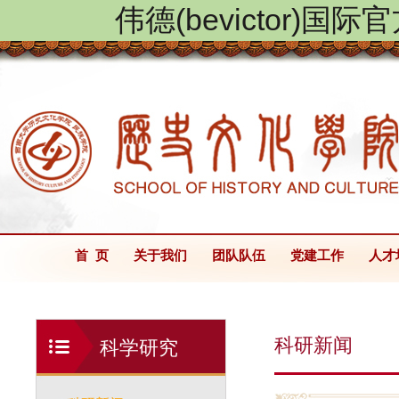
伟德(bevictor)国
首 页
关于我们
团队队伍
党建工作
人才
科研新闻
科学研究