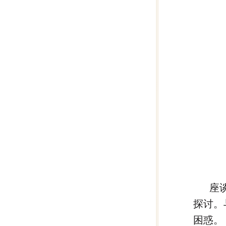
座
探讨。
困惑。