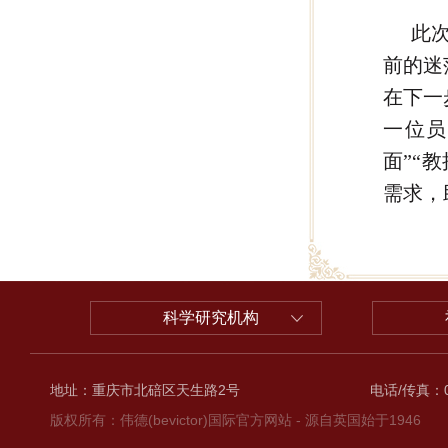
此
前的迷
在下一
一位员
面”“
需求，
科学研究机构
地址：重庆市北碚区天生路2号
电话/传真：02
版权所有：伟德(bevictor)国际官方网站 - 源自英国始于1946